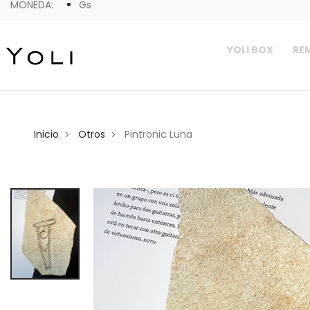
MONEDA:
Gs
YOLI BOX
REM
Inicio
Otros
Pintronic Luna
>
>