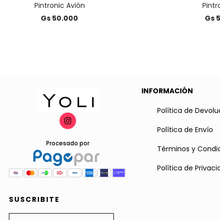
Pintronic Avión
Pintr
Gs 50.000
Gs 
INFORMACIÓN
Política de Devolu
Política de Envío
Procesado por
Términos y Condi
Política de Privac
SUSCRIBITE