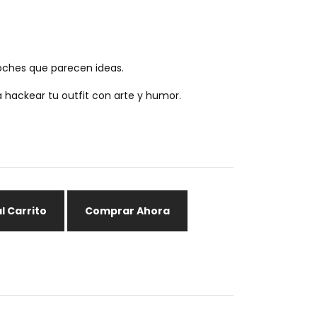
oches que parecen ideas.
 hackear tu outfit con arte y humor.
l Carrito
Comprar Ahora