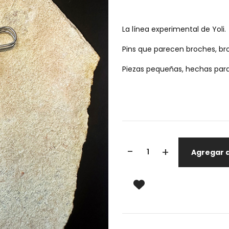
La línea experimental de Yoli.
Pins que parecen broches, br
Piezas pequeñas, hechas para
-
+
Agregar a