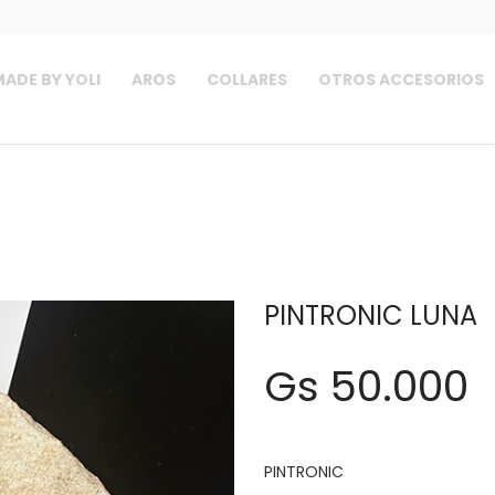
ADE BY YOLI
AROS
COLLARES
OTROS ACCESORIOS
PINTRONIC LUNA
Gs 50.000
PINTRONIC