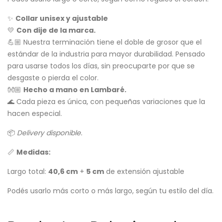
✨
Collar unisex y ajustable
💛
Con dije de la marca.
💪🏼 Nuestra terminación tiene el doble de grosor que el
estándar de la industria para mayor durabilidad. Pensado
para usarse todos los días, sin preocuparte por que se
desgaste o pierda el color.
👐🏼
Hecho a mano en Lambaré.
🌊 Cada pieza es única, con pequeñas variaciones que la
hacen especial.
📦
Delivery disponible.
📏
Medidas:
Largo total:
40,6 cm
+
5 cm
de extensión ajustable
Podés usarlo más corto o más largo, según tu estilo del día.