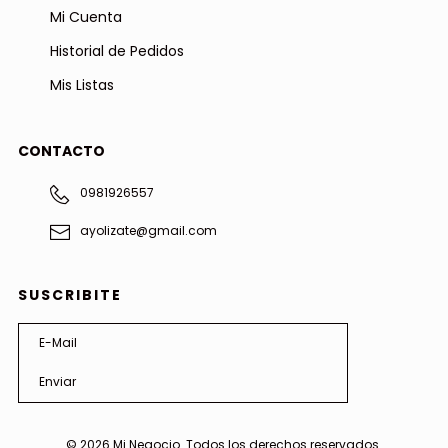
Mi Cuenta
Historial de Pedidos
Mis Listas
CONTACTO
0981926557
ayolizate@gmail.com
SUSCRIBITE
© 2026
Mi Negocio
. Todos los derechos reservados.