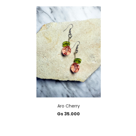
Aro Cherry
Gs 35.000