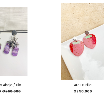
 Abeja / Lila
Aro Frutilla
0
Gs 60.000
Gs 50.000