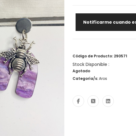
Notifícarme cuando es
Código de Producto: 290571
Stock Disponible :
Agotado
Categoría/s:
Aros