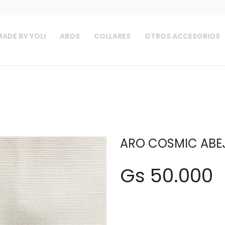
ADE BY YOLI
AROS
COLLARES
OTROS ACCESORIOS
ARO COSMIC ABEJA
Gs 50.000