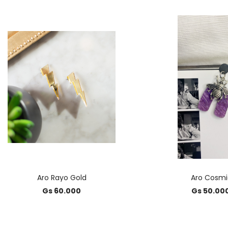
Aro Rayo Gold
Aro Cosmic
Gs 60.000
Gs 50.00