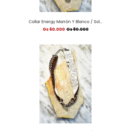
Collar Energy Marrón Y Blanco / Sol...
Gs 60.000
Gs 80.000