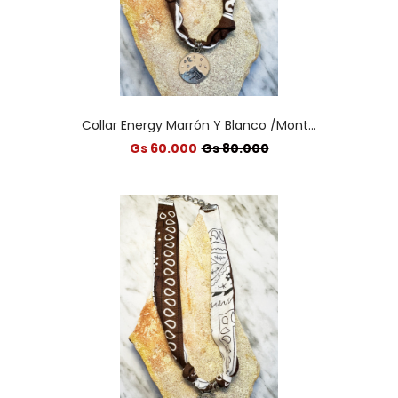
Collar Energy Marrón Y Blanco /Mont...
Gs 60.000
Gs 80.000