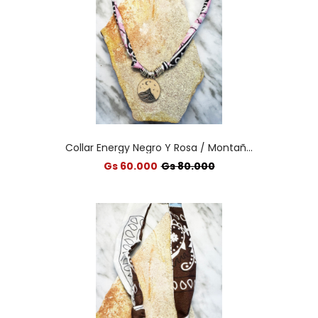
Collar Energy Negro Y Rosa / Montañ...
Gs 60.000
Gs 80.000