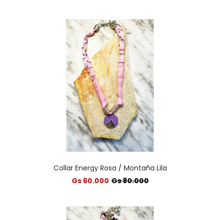
Collar Energy Rosa / Montaña Lila
Gs 60.000
Gs 80.000