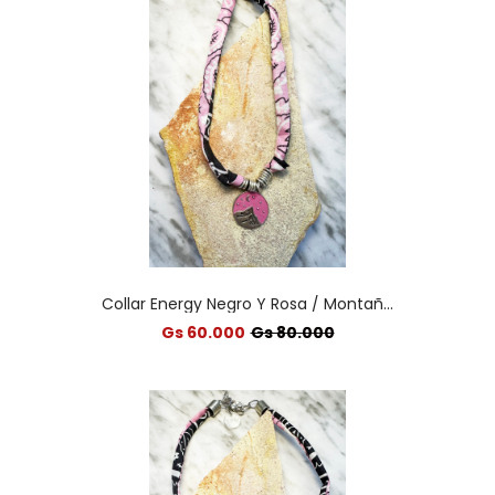
Collar Energy Negro Y Rosa / Montañ...
Gs 60.000
Gs 80.000