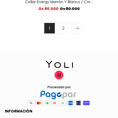
Collar Energy Marrón Y Blanco / Cor...
Gs 60.000
Gs 80.000
1
2
Procesado por
INFORMACIÓN