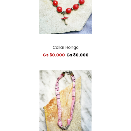
Collar Hongo
Gs 60.000
Gs 80.000