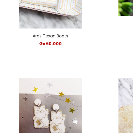
Aros Texan Boots
Gs 60.000