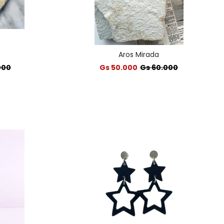
Aros Mirada
000
Gs 50.000
Gs 60.000