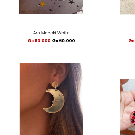
Aro Maneki White
Gs 50.000
Gs 60.000
Gs