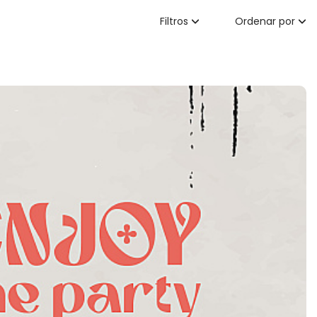
Filtros
Ordenar por