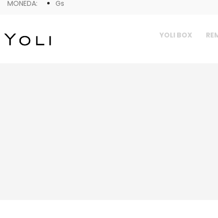
MONEDA:
Gs
YOLI BOX
REM