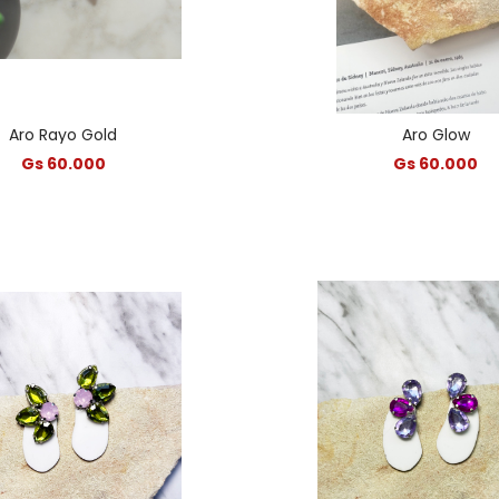
Aro Rayo Gold
Aro Glow
Gs 60.000
Gs 60.000