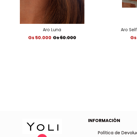
Aro Luna
Aro Sel
Gs 50.000
Gs 60.000
Gs
INFORMACIÓN
Política de Devolu