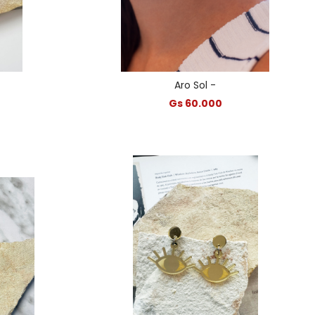
Aro Sol -
Gs 60.000